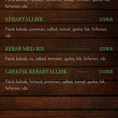
feferoni, sås
KEBABTALLRIK
120KR
Färsk kebab, pommes, sallad, tomat, gurka, lök, feferoni,
sås
KEBAB MED RIS
120KR
Färsk kebab, ris, sallad, tomater, gurka, lök, feferoni, sås
GREKISK KEBABTALLRIK
130KR
Färsk kebab, fetaost, pommes, sallad, tomat, gurka, lök,
feferoni, sås.