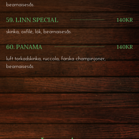
bearnaisesås.
59. LINN SPECIAL
140KR
skinka, oxfilé, lök, bearnaisesås.
60. PANAMA
140KR
luft torkadskinka, ruccola, färska champinjoner,
bearnaisesås