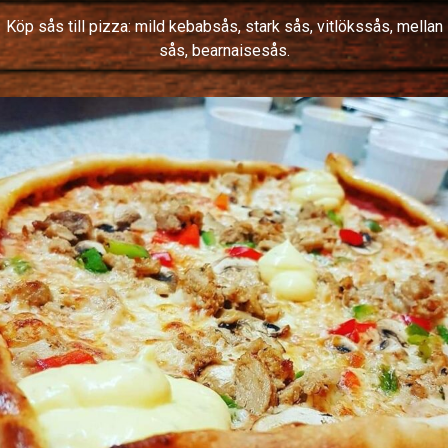
Köp sås till pizza: mild kebabsås, stark sås, vitlökssås, mellan
sås, bearnaisesås.