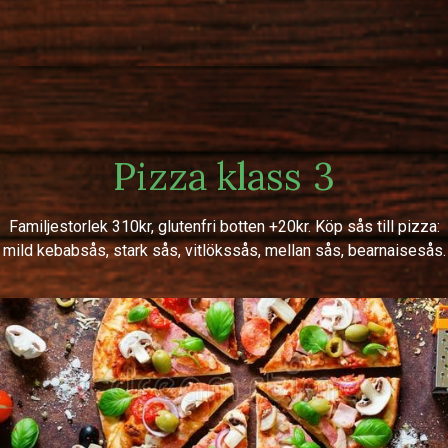
Pizza klass 3
Familjestorlek 310kr, glutenfri botten +20kr. Köp sås till pizza:
mild kebabsås, stark sås, vitlökssås, mellan sås, bearnaisesås.