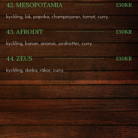
42. MESOPOTAMIA
130KR
kyckling, lök, paprika, champinjoner, tomat, curry.
43. AFRODIT
130KR
kyckling, banan, ananas, jordnötter, curry.
44. ZEUS
130KR
kyckling, skinka, räkor, curry.