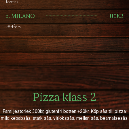
tonfisk.
5. MILANO
110KR
köttfärs.
Pizza klass 2
Familjestorlek 300kr, glutenfri botten +20kr. Köp sås till pizza:
mild kebabsås, stark sås, vitlökssås, mellan sås, bearnaisesås.