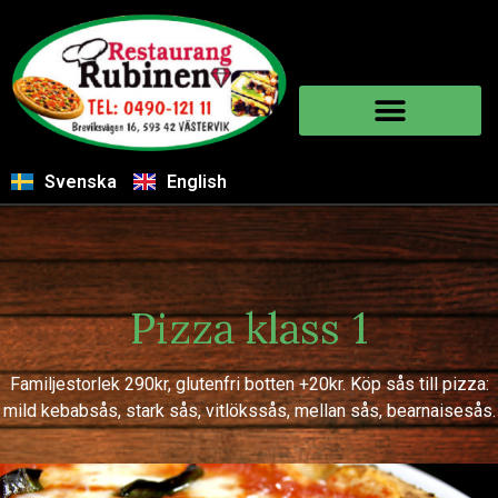
Svenska
English
Pizza klass 1
Familjestorlek 290kr, glutenfri botten +20kr. Köp sås till pizza:
mild kebabsås, stark sås, vitlökssås, mellan sås, bearnaisesås.