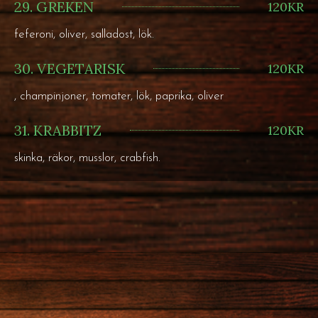
29. GREKEN
120KR
feferoni, oliver, salladost, lök.
30. VEGETARISK
120KR
, champinjoner, tomater, lök, paprika, oliver
31. KRABBITZ
120KR
skinka, räkor, musslor, crabfish.