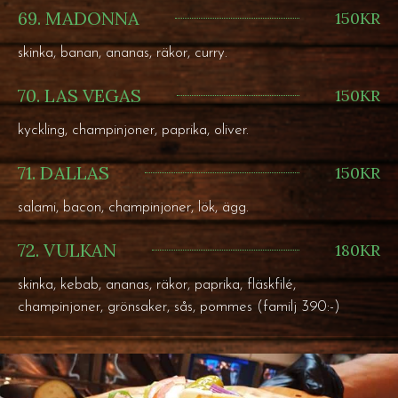
69. MADONNA
150KR
skinka, banan, ananas, räkor, curry.
70. LAS VEGAS
150KR
kyckling, champinjoner, paprika, oliver.
71. DALLAS
150KR
salami, bacon, champinjoner, lök, ägg.
72. VULKAN
180KR
skinka, kebab, ananas, räkor, paprika, fläskfilé,
champinjoner, grönsaker, sås, pommes (familj 390:-)