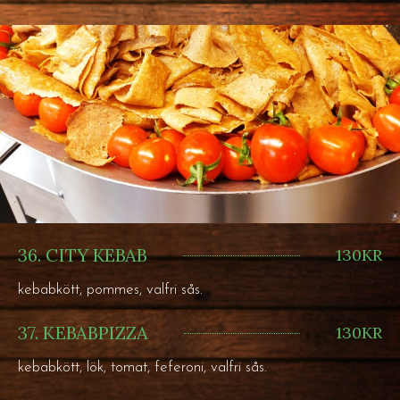
36. CITY KEBAB
130KR
kebabkött, pommes, valfri sås.
37. KEBABPIZZA
130KR
kebabkött, lök, tomat, feferoni, valfri sås.