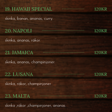
19. HAWAII SPECIAL
120KR
skinka, banan, ananas, curry.
20. NAPOLI
120KR
skinka, ananas, räkor.
21. JAMAICA
120KR
skinka, ananas, champinjoner.
22. LUSANA
120KR
skinka, räkor, champinjoner.
23. MALTA
120KR
skinka ,räkor ,champinjoner, ananas.