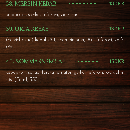
38. MERSIN KEBAB
130KR
kebabkött, skinka, feferoni, valfri sås.
39. URFA KEBAB
130KR
(halvinbakad) kebabkött, champinjoner, lök , feferoni, valfri
sås.
40. SOMMARSPECIAL
150KR
kebabkött, sallad, färska tomater, gurka, feferoni, lök, valfri
sås. (Familj 350:-)