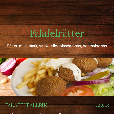
Falafelrätter
Såser: mild, stark, vitlök, eller blandad sås, bearnaisesås
FALAFELTALLRIK
120KR